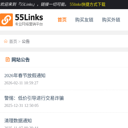
欢迎来到「55Links」
，链接一切可能。
55links快捷方式下载
首页
购买友链
购买外链

首页
>
公告

网站公告
2026年春节放假通知
2026-02-11 10:59:27
警惕：低价引导进行交易诈骗
2025-12-31 12:50:05
清理数据通知