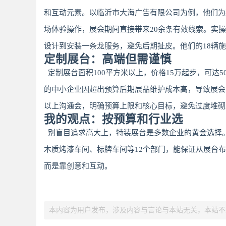
和互动元素。以临沂市大海广告有限公司为例，他们为
场体验操作，展会期间直接带来20余条有效线索。实操
设计到安装一条龙服务，避免后期扯皮。他们的18辆
定制展台：高端但需谨慎
定制展台面积100平方米以上，价格15万起步，可达
的中小企业因超出预算后期展品维护成本高，导致展会
以上沟通会，明确预算上限和核心目标，避免过度堆砌
我的观点：按预算和行业选
别盲目追求高大上，特装展台是多数企业的黄金选择
木质烤漆车间、标牌车间等12个部门，能保证从展台
而是靠创意和互动。
本内容为用户发布，涉及内容与言论与本站无关，本站不