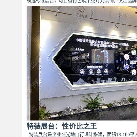
须选标准展台，可自备特色展架或灯光装饰，突出品牌
特装展台：性价比之王
特装展台是企业在光地自行设计搭建，面积18-100