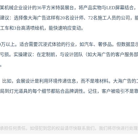
某机械企业设计的36平方米特装展台，将产品实物与LED屏幕结合
建议：选择像大海广告这样有20名设计师、72名施工人员的公司，
施工车和3台高清喷绘机，能快速响应变动。
50万以上。适合需要沉浸式体验的行业，如汽车、奢侈品。但数据显示
亏损。实操建议：在定制前，与设计团队（如大海广告的客户服务部
。
。比如，会展设计是利用环境传递信息，而不是堆材料。大海广告的
布局到灯光道具的每个细节都贴合品牌调性。记住，客户被吸引不是
承担任何责任。如侵犯到您的权益请尽快联系我们，我们将尽快进行处理