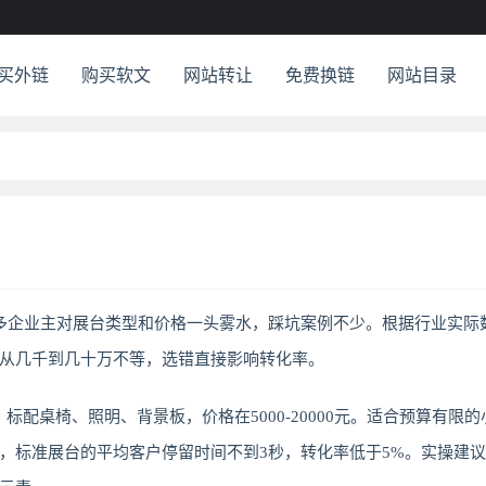
买外链
购买软文
网站转让
免费换链
网站目录
多企业主对展台类型和价格一头雾水，踩坑案例不少。根据行业实际
从几千到几十万不等，选错直接影响转化率。
标配桌椅、照明、背景板，价格在5000-20000元。适合预算有限
，标准展台的平均客户停留时间不到3秒，转化率低于5%。实操建