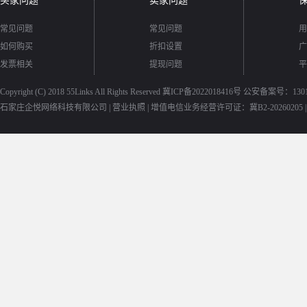
买家问题
卖家问题
常见问题
常见问题
用
如何购买
折扣设置
广
发票相关
提现问题
平
Copyright (C) 2018
55Links
All Rights Reserved
冀ICP备2022018416号
公安备案号：13010
石家庄企悦网络科技有限公司 |
营业执照
|
增值电信业务经营许可证：冀B2-20260205