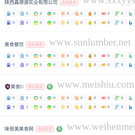
陕西鑫塬源实业有限公司
食品美食
0
0
0
0
0
0
0
0
0
0
0
0
0
0
0
0
0
0
www.sunlumber.net
美食餐饮
食品美食
0
0
0
0
0
0
0
0
0
0
0
0
0
0
0
0
0
0
www.meishiu.com

美食U
备
食品美食
0
0
0
0
0
0
0
0
0
0
2
0
0
0
0
0
0
0
www.weihenme
味很美美食网
备
食品美食