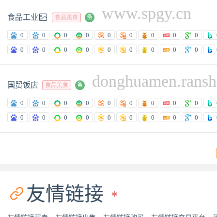
www.spgy.cn

食品工业
备
食品美食
0
0
0
0
0
0
0
0
0
0
0
0
0
0
0
0
0
0
donghuamen.rans
国贸饭店
备
食品美食
0
0
0
0
0
0
0
0
0
0
0
0
0
0
0
0
0
0
友情链接

*