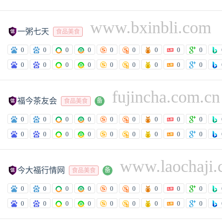
www.bxinbli.com

一粥七天
食品美食
0
0
0
0
0
0
0
0
0
0
0
0
0
0
0
0
0
0
fujincha.com.cn

福今茶友会
备
食品美食
0
0
0
0
0
0
0
0
0
0
0
0
0
0
0
0
0
0
www.laochaji.

今大福行情网
备
食品美食
0
0
0
0
0
0
0
0
0
0
0
0
0
0
0
0
0
0