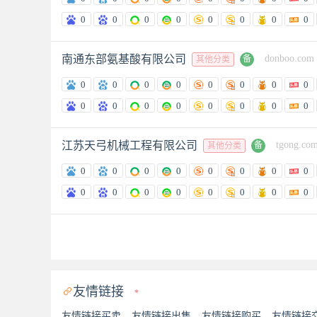
0
0
0
0
0
0
0
0
南通东部氨基酸有限公司
donboo.com
备
其他分类
0
0
0
0
0
0
0
0
0
0
0
0
0
0
0
0
江苏天弓机械工程有限公司
tgong.co
备
其他分类
0
0
0
0
0
0
0
0
0
0
0
0
0
0
0
0
友情链接

*
友情链接买卖
友情链接出售
友情链接购买
友情链接