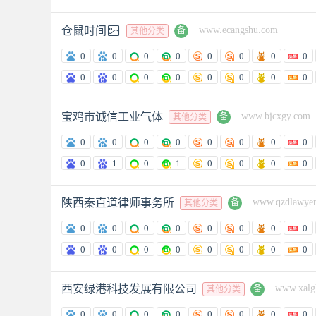

仓鼠时间
www.ecangshu.com
备
其他分类
0
0
0
0
0
0
0
0
0
0
0
0
0
0
0
0
宝鸡市诚信工业气体
www.bjcxgy.com
备
其他分类
0
0
0
0
0
0
0
0
0
1
0
1
0
0
0
0
陕西秦直道律师事务所
www.qzdlawye
备
其他分类
0
0
0
0
0
0
0
0
0
0
0
0
0
0
0
0
西安绿港科技发展有限公司
www.xalg
备
其他分类
0
0
0
0
0
0
0
0