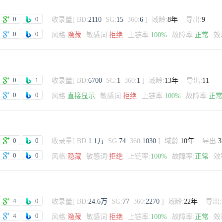
0
0
收录量
[
BD:
2110
SG:
15
360:
6
]
域龄:
8年
导出:
9
0
0
风格:
隐藏
敏感词:
拒绝
上链率:
100%
故障率:
正常
效
0
1
收录量
[
BD:
6700
SG:
1
360:
1
]
域龄:
13年
导出:
11
0
0
风格:
直接显示
敏感词:
拒绝
上链率:
100%
故障率:
正
0
0
收录量
[
BD:
1.1万
SG:
74
360:
1030
]
域龄:
10年
导出:
3
0
0
风格:
隐藏
敏感词:
拒绝
上链率:
100%
故障率:
正常
效
4
0
收录量
[
BD:
24.6万
SG:
77
360:
2270
]
域龄:
22年
导出:
4
0
风格:
隐藏
敏感词:
拒绝
上链率:
100%
故障率:
正常
效