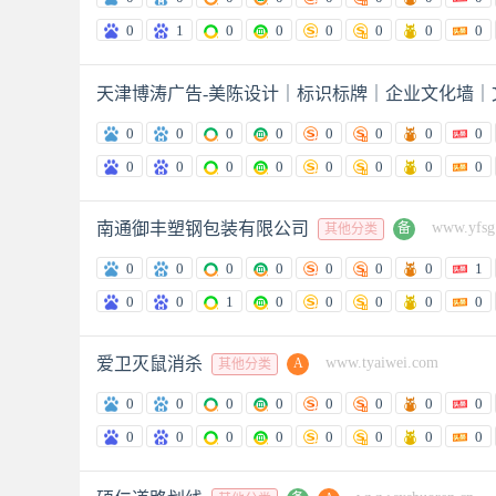
0
1
0
0
0
0
0
0
天津博涛广告-美陈设计｜标识标牌｜企业文化墙｜
0
0
0
0
0
0
0
0
0
0
0
0
0
0
0
0
南通御丰塑钢包装有限公司
www.yfsg
备
其他分类
0
0
0
0
0
0
0
1
0
0
1
0
0
0
0
0
爱卫灭鼠消杀
www.tyaiwei.com
A
其他分类
0
0
0
0
0
0
0
0
0
0
0
0
0
0
0
0