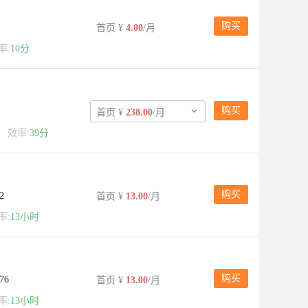
购买
首页
¥
4.00
/月
率:
10分
购买

首页
¥
238.00
/月
常
效率:
39分
购买
2
首页
¥
13.00
/月
率:
13小时
购买
76
首页
¥
13.00
/月
率:
13小时