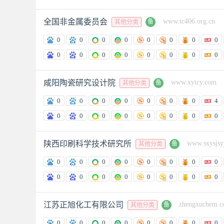
全国非金属委员会
www.tc406.org.cn
备
其他分类
0
0
0
0
0
0
0
0
0
0
0
0
0
0
0
0
咸阳陶瓷研究设计院
www.xytcy.com
备
其他分类
0
0
0
0
0
0
0
4
0
0
0
0
0
0
0
0
陕西印刷科学技术研究所
www.sxysjsy
备
其他分类
0
0
0
0
0
0
0
0
0
0
0
0
0
0
0
0
江苏正旭化工有限公司
zhengxuchem.
备
其他分类
0
0
0
0
0
0
0
0