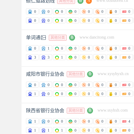
硕仁道路划线
www.sxshuoren.cn
备
A
其他分类
0
0
0
0
0
0
0
0
0
0
0
0
0
0
0
0

单词通
www.dancitong.com
备
其他分类
0
1
0
0
0
0
0
0
3
3
1
0
0
0
0
0
咸阳市银行业协会
www.xysyhyxh.cn
备
其他分类
0
0
0
0
0
0
0
0
1
0
0
0
0
0
0
0
陕西省银行业协会
www.sxyhxh.com
备
其他分类
1
0
0
0
0
0
0
4
1
1
1
0
0
0
0
0