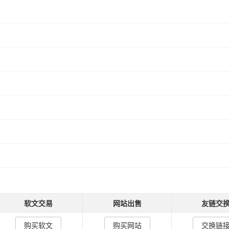
软文交易
网站出售
友链交
购买软文
购买网站
交换链