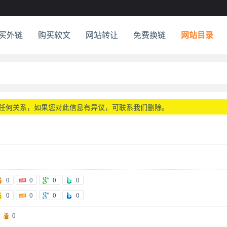
买外链
购买软文
网站转让
免费换链
网站目录
任何关系，如果您对此信息有异议，可联系我们删除。
0
0
0
0
0
0
0
0
0