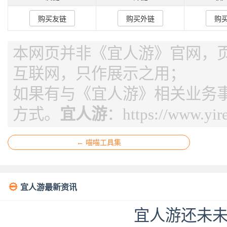
购买友链
购买外链
购
本网页并非《宜人游》官网，页面
互联网，只作展示之用；
如果有与《宜人游》相关业务
方式。
宜人游
：
https://www.yir
← 喵喵工具集

宜人游最新资讯
宜人游还未