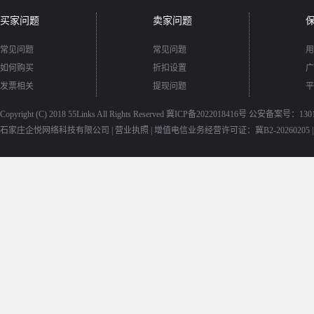
买家问题
卖家问题
常见问题
常见问题
用
如何购买
折扣设置
广
发票相关
提现问题
平
Copyright (C) 2018
55Links
All Rights Reserved
冀ICP备2022018416号
公安备案号：13010
石家庄企悦网络科技有限公司 |
营业执照
|
增值电信业务经营许可证：冀B2-20260205