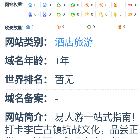
网站权重：
0
0
0
0
0
0
0
0
0
0
0
0
0
0
0
0
2
0
0
0
收录数量：
网站类别：
酒店旅游
域名年龄：
1年
世界排名：
暂无
域名备案：
-
网站简介：
易人游一站式指南
打卡李庄古镇抗战文化，品尝正