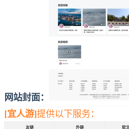
网站封面：
[宜人游]
提供以下服务：
友链
外链
软