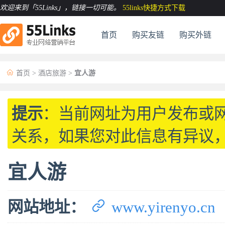
欢迎来到「55Links」
，链接一切可能。
55links快捷方式下载
首页
购买友链
购买外链

首页
>
酒店旅游
>
宜人游
提示
：当前网址为用户发布或
关系，如果您对此信息有异议
宜人游

网站地址：
www.yirenyo.cn