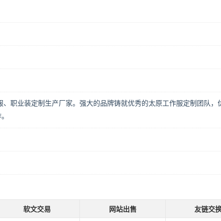
服、职业装定制生产厂家。强大的品牌铸就优秀的太原工作服定制团队，
作。
软文交易
网站出售
友链交