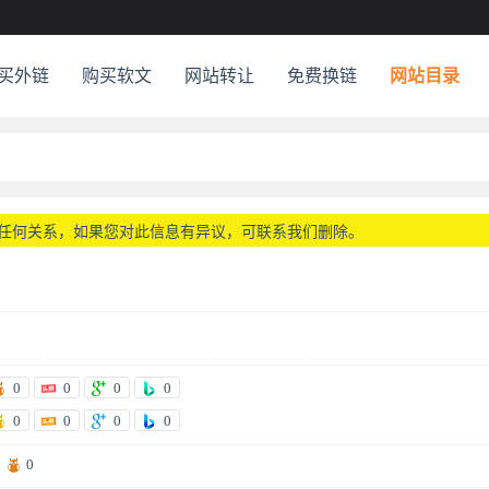
买外链
购买软文
网站转让
免费换链
网站目录
任何关系，如果您对此信息有异议，可联系我们删除。
0
0
0
0
0
0
0
0
0