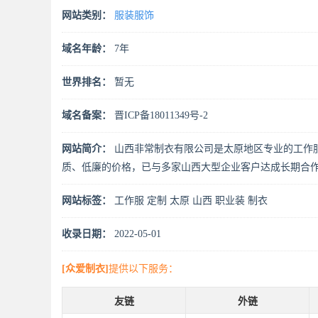
网站类别：
服装服饰
域名年龄：
7年
世界排名：
暂无
域名备案：
晋ICP备18011349号-2
网站简介：
山西非常制衣有限公司是太原地区专业的工作
质、低廉的价格，已与多家山西大型企业客户达成长期合
网站标签：
工作服
定制
太原
山西
职业装
制衣
收录日期：
2022-05-01
[众爱制衣]
提供以下服务：
友链
外链