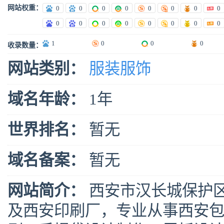
网站权重：
0
0
0
0
0
0
0
0
0
0
0
0
0
0
0
0
1
0
0
0
收录数量：
网站类别：
服装服饰
域名年龄：
1年
世界排名：
暂无
域名备案：
暂无
网站简介：
西安市汉长城保护
及西安印刷厂，专业从事西安