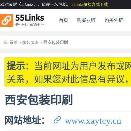
欢迎来到「55Links」
，链接一切可能。
55links快捷方式下载
首页
购买友链
购买外链

首页
>
服装服饰
>
西安包装印刷
提示
：当前网址为用户发布或
关系，如果您对此信息有异议
西安包装印刷

网站地址：
www.xaytcy.cn