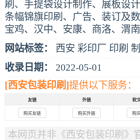
刷、手提袋设计制作、展板设
条幅锦旗印刷、广告、装订及
宝鸡、汉中、安康、商洛、渭
网站标签：
西安
彩印厂
印刷
收录日期：
2022-05-01
[西安包装印刷]
提供以下服务：
友链
外链
软
购买友链
购买外链
购
本网页并非《西安包装印刷》官网