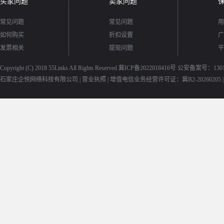
买家问题
卖家问题
常见问题
常见问题
用
如何购买
折扣设置
广
发票相关
提现问题
平
Copyright (C) 2018
55Links
All Rights Reserved
冀ICP备2022018416号
公安备案号：13010
石家庄企悦网络科技有限公司 |
营业执照
|
增值电信业务经营许可证：冀B2-20260205