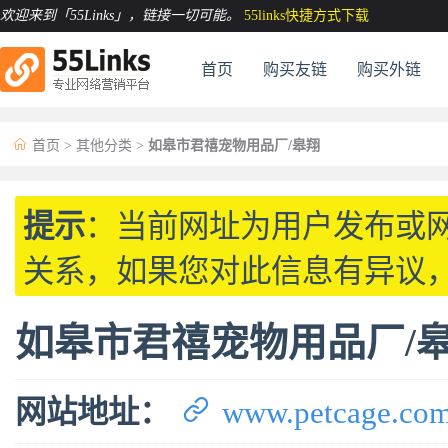
欢迎来到「55Links」
，链接一切可能。
55links快捷方式下载
首页
购买友链
购买外链

首页
>
其他分类
>
如皋市君禧宠物用品厂/皋翔
提示
：当前网址为用户发布或
关系，如果您对此信息有异议
如皋市君禧宠物用品厂/

网站地址：
www.petcage.com