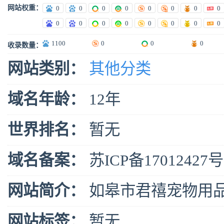
网站权重：
0
0
0
0
0
0
0
0
0
0
0
0
0
0
0
0
1100
0
0
0
收录数量：
网站类别：
其他分类
域名年龄：
12年
世界排名：
暂无
域名备案：
苏ICP备17012427号
网站简介：
如皋市君禧宠物用品
网站标签：
暂无