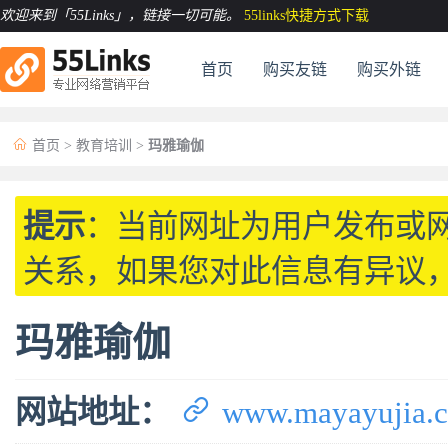
欢迎来到「55Links」
，链接一切可能。
55links快捷方式下载
首页
购买友链
购买外链

首页
>
教育培训
>
玛雅瑜伽
提示
：当前网址为用户发布或
关系，如果您对此信息有异议
玛雅瑜伽

网站地址：
www.mayayujia.