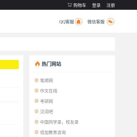

购物车
登录
注册


QQ客服
微信客服

热门网站

笔顺网

作文在线

考研网

汉词吧

中国同学录，校友录

佰加教育咨询