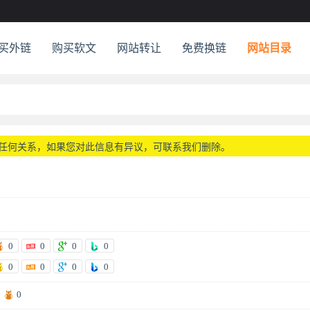
买外链
购买软文
网站转让
免费换链
网站目录
任何关系，如果您对此信息有异议，可联系我们删除。
0
0
0
0
0
0
0
0
0