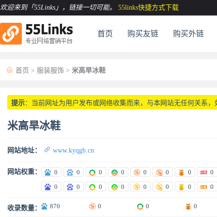
欢迎来到「55Links」
，链接一切可能。
55links快捷方式下载
首页
购买友链
购买外链

首页
>
服装服饰
>
米高旱冰鞋
提示
：当前网址为用户发布或网络收集而来，与本网站无任何关系，
米高旱冰鞋

网站地址：
www.kyqgb.cn
网站权重：
0
0
0
0
0
0
0
0
0
0
0
0
0
0
0
0
870
0
0
0
收录数量：