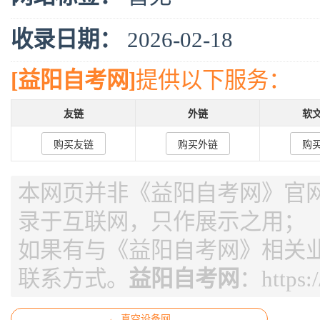
收录日期：
2026-02-18
[益阳自考网]
提供以下服务：
友链
外链
软
购买友链
购买外链
购
本网页并非《益阳自考网》官网，
录于互联网，只作展示之用；
如果有与《益阳自考网》相关
联系方式。
益阳自考网
：
https
← 真空设备网