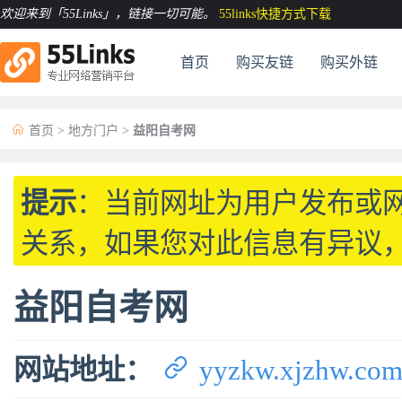
欢迎来到「55Links」
，链接一切可能。
55links快捷方式下载
首页
购买友链
购买外链

首页
>
地方门户
>
益阳自考网
提示
：当前网址为用户发布或
关系，如果您对此信息有异议
益阳自考网

网站地址：
yyzkw.xjzhw.co