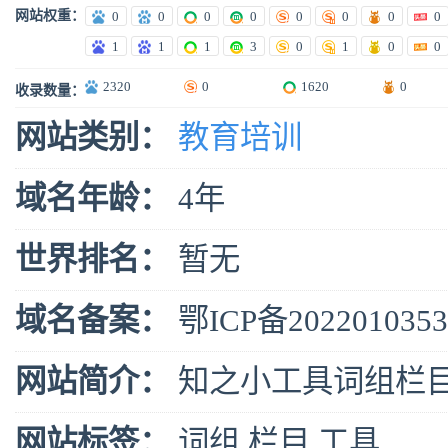
网站权重：
0
0
0
0
0
0
0
0
1
1
1
3
0
1
0
0
2320
0
1620
0
收录数量：
网站类别：
教育培训
域名年龄：
4年
世界排名：
暂无
域名备案：
鄂ICP备202201035
网站简介：
知之小工具词组栏
网站标签：
词组
栏目
工具