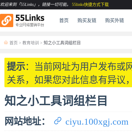
欢迎来到「55Links」
，链接一切可能。
55links快捷方式下载
首页
购买友链
购买外链

首页
>
教育培训
>
知之小工具词组栏目
提示
：当前网址为用户发布或
关系，如果您对此信息有异议
知之小工具词组栏目

网站地址：
ciyu.100xgj.com