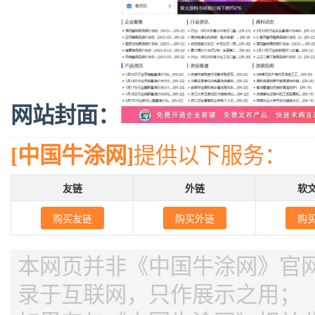
网站封面：
[中国牛涂网]
提供以下服务：
友链
外链
软
购买友链
购买外链
购
本网页并非《中国牛涂网》官网，
录于互联网，只作展示之用；