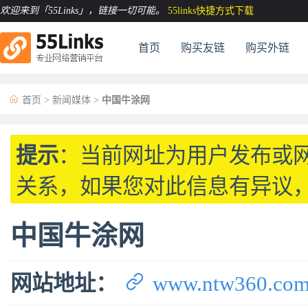
欢迎来到「55Links」
，链接一切可能。
55links快捷方式下载
首页
购买友链
购买外链

首页
>
新闻媒体
>
中国牛涂网
提示
：当前网址为用户发布或
关系，如果您对此信息有异议
中国牛涂网

网站地址：
www.ntw360.co