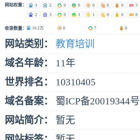
网站权重：
3
2
0
0
0
0
0
3
2
3
0
1
1
0
0
0
16.2万
0
7
0
收录数量：
网站类别：
教育培训
域名年龄：
11年
世界排名：
10310405
域名备案：
蜀ICP备20019344号
网站简介：
暂无
网站标签：
暂无