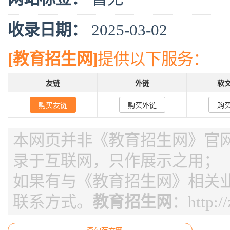
收录日期：
2025-03-02
[教育招生网]
提供以下服务：
友链
外链
软
购买友链
购买外链
购
本网页并非《教育招生网》官网，
录于互联网，只作展示之用；
如果有与《教育招生网》相关
联系方式。
教育招生网
：
http:/