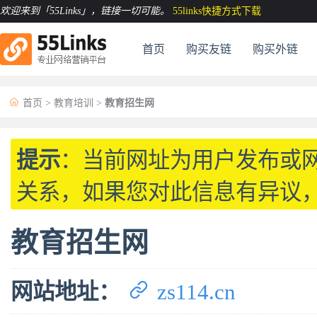
欢迎来到「55Links」
，链接一切可能。
55links快捷方式下载
首页
购买友链
购买外链

首页
>
教育培训
>
教育招生网
提示
：当前网址为用户发布或
关系，如果您对此信息有异议
教育招生网

网站地址：
zs114.cn