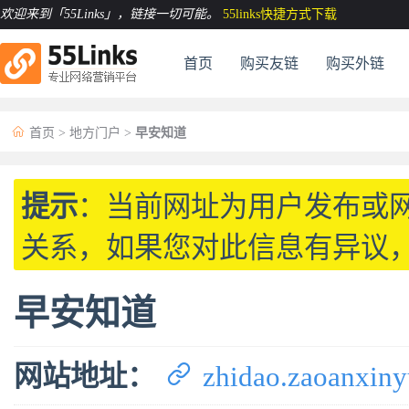
欢迎来到「55Links」
，链接一切可能。
55links快捷方式下载
首页
购买友链
购买外链

首页
>
地方门户
>
早安知道
提示
：当前网址为用户发布或
关系，如果您对此信息有异议
早安知道

网站地址：
zhidao.zaoanxin