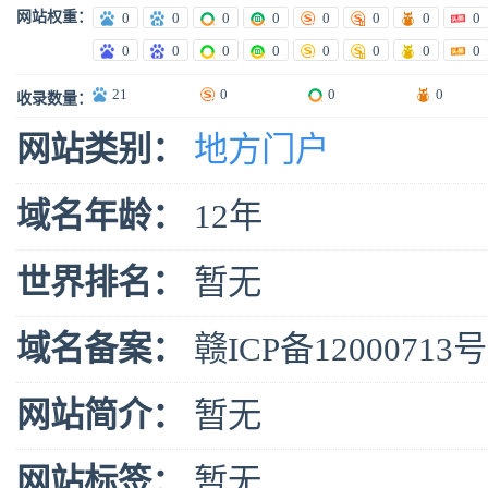
网站权重：
0
0
0
0
0
0
0
0
0
0
0
0
0
0
0
0
21
0
0
0
收录数量：
网站类别：
地方门户
域名年龄：
12年
世界排名：
暂无
域名备案：
赣ICP备12000713号
网站简介：
暂无
网站标签：
暂无