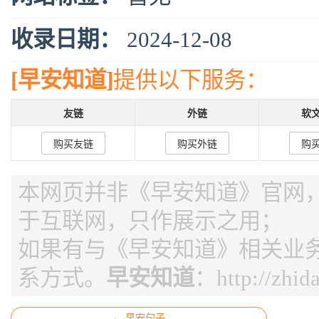
收录日期：
2024-12-08
[早安知道]
提供以下服务：
友链
外链
软
购买友链
购买外链
购
本网页并非《早安知道》官网，页
于互联网，只作展示之用；
如果有与《早安知道》相关业
系方式。
早安知道
：
http://zhi
← 早安句子