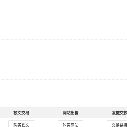
软文交易
网站出售
友链交
购买软文
购买网站
交换链