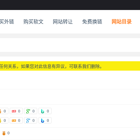
买外链
购买软文
网站转让
免费换链
网站目录
任何关系，如果您对此信息有异议，可联系我们删除。
0
0
0
0
0
0
0
0
0