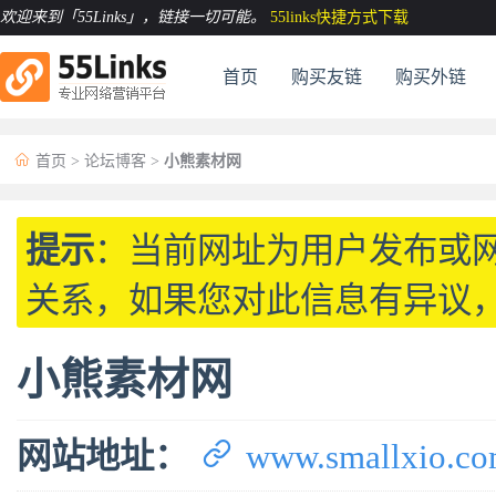
欢迎来到「55Links」
，链接一切可能。
55links快捷方式下载
首页
购买友链
购买外链

首页
>
论坛博客
>
小熊素材网
提示
：当前网址为用户发布或
关系，如果您对此信息有异议
小熊素材网

网站地址：
www.smallxio.c