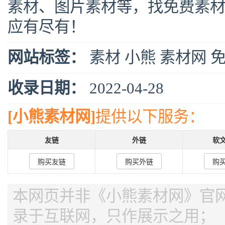
素材、图片素材等，找免费素
应有尽有！
网站标签：
素材
小熊
素材网
收录日期：
2022-04-28
[小熊素材网]
提供以下服务：
友链
外链
软
购买友链
购买外链
购
本网页并非《小熊素材网》官网，
录于互联网，只作展示之用；