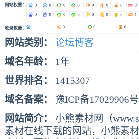
网站权重：
0
0
0
0
0
0
0
0
0
0
0
0
0
0
0
1
1
0
0
0
收录数量：
网站类别：
论坛博客
域名年龄：
1年
世界排名：
1415307
域名备案：
豫ICP备17029906号
网站简介：
小熊素材网（www.s
素材在线下载的网站，小熊素