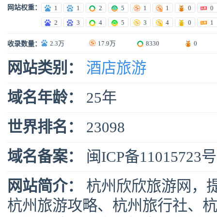
网站权重：
1
1
2
5
1
1
0
0
2
3
4
5
3
4
0
1
2.3万
17.9万
8330
0
收录数量：
网站类别：
酒店旅游
域名年龄：
25年
世界排名：
23098
域名备案：
闽ICP备11015723号
网站简介：
杭州欣欣旅游网，
杭州旅游攻略、杭州旅行社、