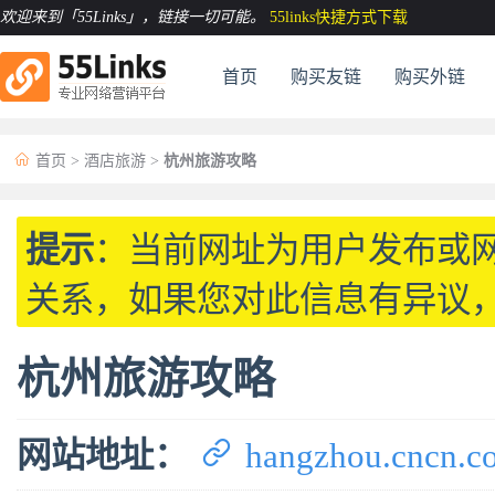
欢迎来到「55Links」
，链接一切可能。
55links快捷方式下载
首页
购买友链
购买外链

首页
>
酒店旅游
>
杭州旅游攻略
提示
：当前网址为用户发布或
关系，如果您对此信息有异议
杭州旅游攻略

网站地址：
hangzhou.cncn.c