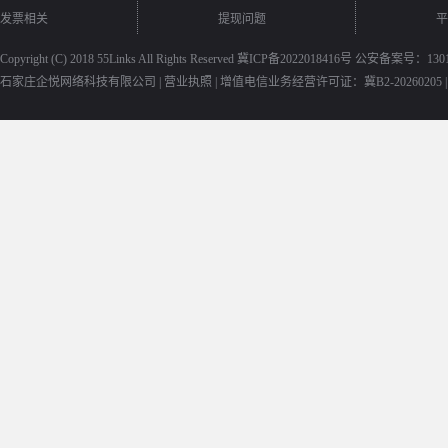
发票相关
提现问题
平
Copyright (C) 2018
55Links
All Rights Reserved
冀ICP备2022018416号
公安备案号：13010
石家庄企悦网络科技有限公司 |
营业执照
|
增值电信业务经营许可证：冀B2-20260205