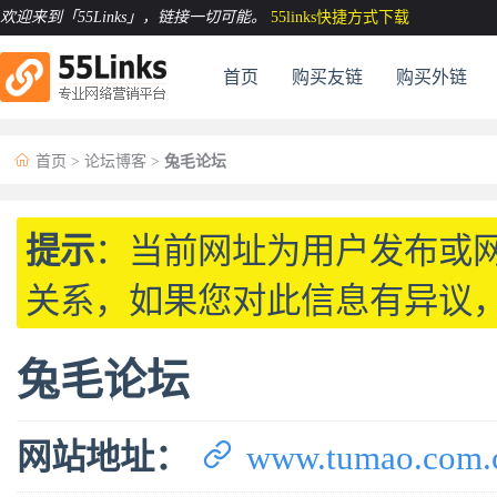
欢迎来到「55Links」
，链接一切可能。
55links快捷方式下载
首页
购买友链
购买外链

首页
>
论坛博客
>
兔毛论坛
提示
：当前网址为用户发布或
关系，如果您对此信息有异议
兔毛论坛

网站地址：
www.tumao.com.