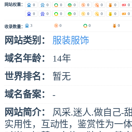
网站权重：
0
0
0
0
0
0
0
0
0
0
0
0
0
0
0
0
3
0
0
0
收录数量：
网站类别：
服装服饰
域名年龄：
14年
世界排名：
暂无
域名备案：
-
网站简介：
风采.迷人.做自己-甜美
实用性，互动性，鉴赏性为一