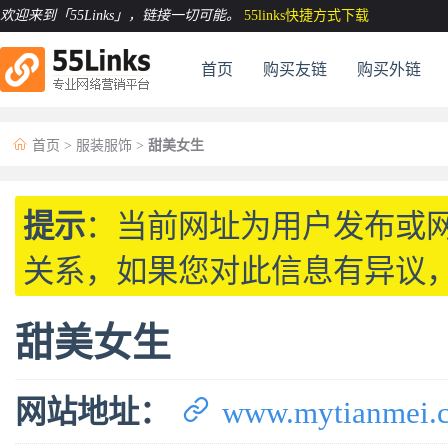
欢迎来到「55Links」
，链接一切可能。
55links快捷方式下载
首页
购买友链
购买外链

首页
>
服装服饰
>
甜美女生
提示
：当前网址为用户发布或
关系，如果您对此信息有异议
甜美女生

网站地址：
www.mytianmei.