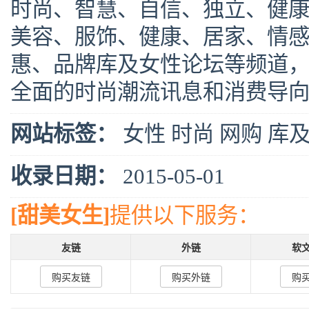
时尚、智慧、自信、独立、健康的新
美容、服饰、健康、居家、情
惠、品牌库及女性论坛等频道
全面的时尚潮流讯息和消费导
网站标签：
女性
时尚
网购
库
收录日期：
2015-05-01
[甜美女生]
提供以下服务：
友链
外链
软
购买友链
购买外链
购