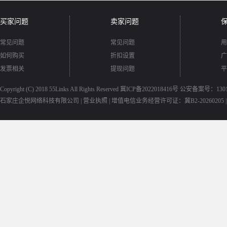
买家问题
卖家问题
常见问题
常见问题
用
如何购买
折扣设置
广
发票相关
提现问题
平
Copyright (C) 2018
55Links
All Rights Reserved
冀ICP备2022018416号
公安备案号：13010
石家庄企悦网络科技有限公司 |
营业执照
|
增值电信业务经营许可证：冀B2-20260205