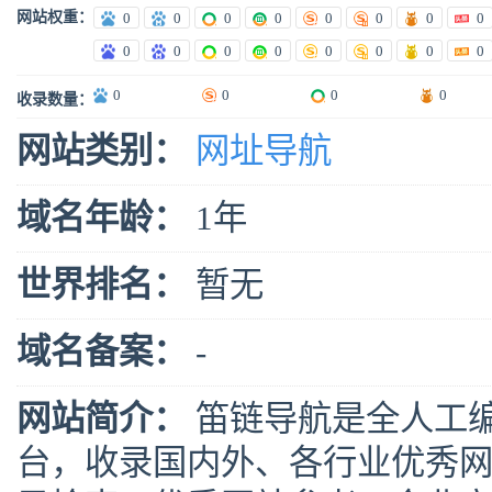
网站权重：
0
0
0
0
0
0
0
0
0
0
0
0
0
0
0
0
0
0
0
0
收录数量：
网站类别：
网址导航
域名年龄：
1年
世界排名：
暂无
域名备案：
-
网站简介：
笛链导航是全人工
台，收录国内外、各行业优秀