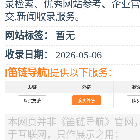
录检索、优秀网站参考、企业官
交,新闻收录服务。
网站标签：
暂无
收录日期：
2026-05-06
[笛链导航]
提供以下服务：
友链
外链
软
购买友链
购买外链
购
本网页并非《笛链导航》官网，页
于互联网，只作展示之用；