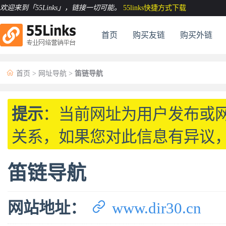
欢迎来到「55Links」
，链接一切可能。
55links快捷方式下载
首页
购买友链
购买外链

首页
>
网址导航
>
笛链导航
提示
：当前网址为用户发布或
关系，如果您对此信息有异议
笛链导航

网站地址：
www.dir30.cn