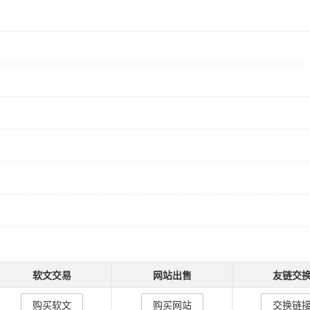
软文交易
网站出售
友链交
购买软文
购买网站
交换链