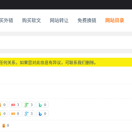
买外链
购买软文
网站转让
免费换链
网站目录
任何关系，如果您对此信息有异议，可联系我们删除。
0
3
3
0
0
0
3
0
0