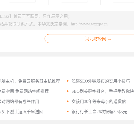
inks】编录于互联网，只作展示之用；
站并获取联系方式。
中华文氏宗亲网
：
http://www.wxzqw.cn
河北财经网 →

电脑主机，免费云服务器主机推荐
浅谈SEO外链发布的实用小技巧

费空间 免费网站空间推荐
SEO刷关键字排名，手把手教你
关键词排名

接对网站都有哪些作用
女孩用30年等来母亲的道歉信

伙买下烈士遗照千里送回
银行行长上当26次被骗3.5亿元