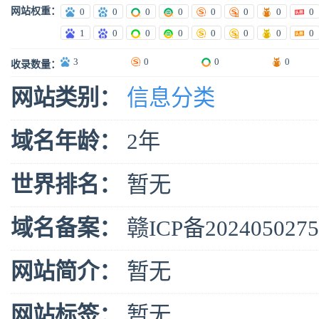
网站权重：
0
0
0
0
0
0
0
0
1
0
0
0
0
0
0
0
3
0
0
0
收录数量：
网站类别：
信息分类
域名年龄：
2年
世界排名：
暂无
域名备案：
赣ICP备202405027
网站简介：
暂无
网站标签：
暂无