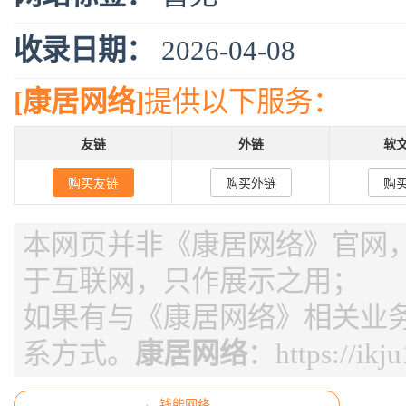
收录日期：
2026-04-08
[康居网络]
提供以下服务：
友链
外链
软
购买友链
购买外链
购
本网页并非《康居网络》官网，页
于互联网，只作展示之用；
如果有与《康居网络》相关业
系方式。
康居网络
：
https://ikj
← 钱能网络