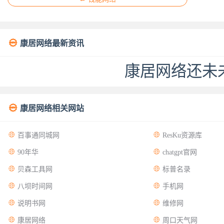

康居网络最新资讯
康居网络还未

康居网络相关网站


百事通同城网
ResKu资源库


90年华
chatgpt官网


贝森工具网
标普名录


八坝时间网
手机网


说明书网
维修网


康居网络
周口天气网