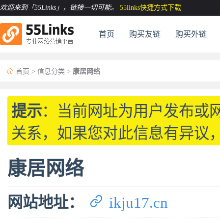
欢迎来到「55Links」
，链接一切可能。
55links快捷方式下载
首页
购买友链
购买外链

首页
>
信息分类
>
康居网络
提示
：当前网址为用户发布或
关系，如果您对此信息有异议
康居网络

网站地址：
ikju17.cn