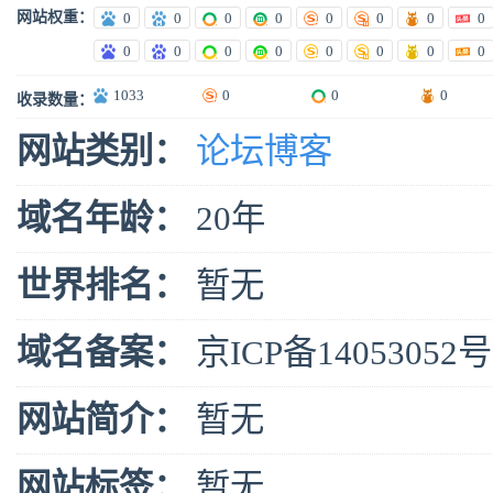
网站权重：
0
0
0
0
0
0
0
0
0
0
0
0
0
0
0
0
1033
0
0
0
收录数量：
网站类别：
论坛博客
域名年龄：
20年
世界排名：
暂无
域名备案：
京ICP备14053052号
网站简介：
暂无
网站标签：
暂无