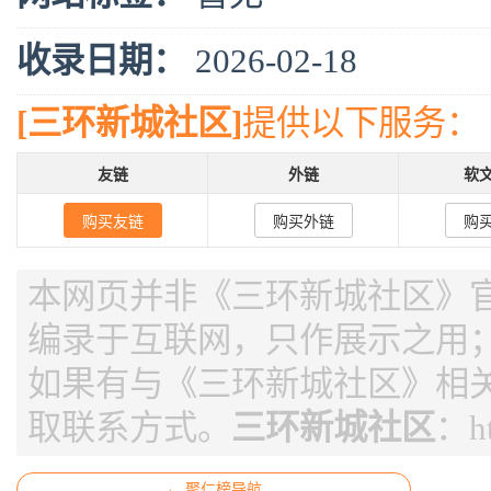
收录日期：
2026-02-18
[三环新城社区]
提供以下服务：
友链
外链
软
购买友链
购买外链
购
本网页并非《三环新城社区》官网
编录于互联网，只作展示之用
如果有与《三环新城社区》相
取联系方式。
三环新城社区
：
h
← 聚仁榜导航