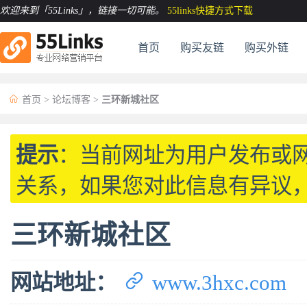
欢迎来到「55Links」
，链接一切可能。
55links快捷方式下载
首页
购买友链
购买外链

首页
>
论坛博客
>
三环新城社区
提示
：当前网址为用户发布或
关系，如果您对此信息有异议
三环新城社区

网站地址：
www.3hxc.com