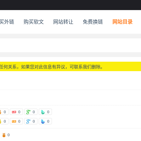
买外链
购买软文
网站转让
免费换链
网站目录
任何关系，如果您对此信息有异议，可联系我们删除。
0
0
0
0
0
0
0
0
0