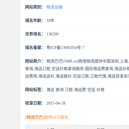
网站类别：
物流运输
域名年龄：
18年
世界排名：
130299
域名备案：
粤ICP备13081054号-7
网站简介：
物流巴巴(5688.cn)跨境物流提供中国深圳,
查询,海运订舱,空运价格查询服务.国际海运费查询,海运价格
运费用,海运运价,海运报价,空运订舱,订舱代理,海运双清
网站标签：
海运
查询
订舱
海运费
空运
价格
收录日期：
2015-04-28
[物流巴巴]
提供以下服务：