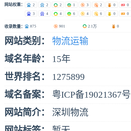
网站权重：
2
2
2
1
3
2
0
0
3
4
4
6
4
6
0
0
875
901
2.1万
0
收录数量：
网站类别：
物流运输
域名年龄：
15年
世界排名：
1275899
域名备案：
粤ICP备19021367号
网站简介：
深圳物流
网站标签：
暂无