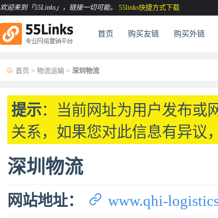
欢迎来到「55Links」
，链接一切可能。
55links快捷方式下载
首页
购买友链
购买外链

首页
>
物流运输
>
深圳物流
提示
：当前网址为用户发布或
关系，如果您对此信息有异议
深圳物流

网站地址：
www.qhi-logistic