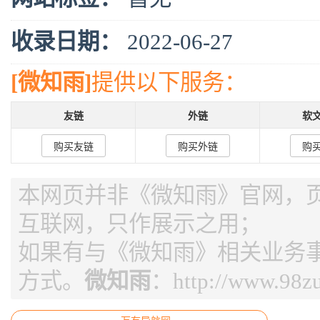
收录日期：
2022-06-27
[微知雨]
提供以下服务：
友链
外链
软
购买友链
购买外链
购
本网页并非《微知雨》官网，页面
互联网，只作展示之用；
如果有与《微知雨》相关业务
方式。
微知雨
：
http://www.98z