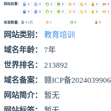
网站权重：
0
0
0
0
0
0
0
0
0
0
0
0
0
0
0
1
4.2万
1
0
0
收录数量：
网站类别：
教育培训
域名年龄：
7年
世界排名：
213892
域名备案：
赣ICP备202403990
网站简介：
暂无
网站标签：
暂无