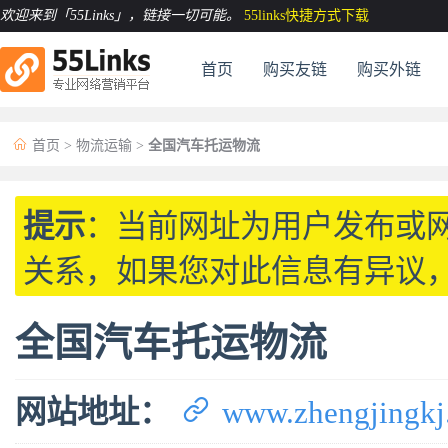
欢迎来到「55Links」
，链接一切可能。
55links快捷方式下载
首页
购买友链
购买外链

首页
>
物流运输
>
全国汽车托运物流
提示
：当前网址为用户发布或
关系，如果您对此信息有异议
全国汽车托运物流

网站地址：
www.zhengjingkj