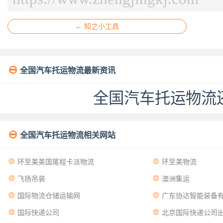
← 知之小工具

全国汽车托运物流最新资讯
全国汽车托运物流

全国汽车托运物流相关网站


环至美美国尾程卡派物流
环至美物流


飞扬吊装
澳洲集运


国际物流仓储运输网
广东协达智能装备


国际快递公司
北京国际快递公司出