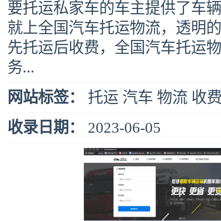
要托运私家车的车主提供了车
就上全国汽车托运物流，透明
先托运后收费，全国汽车托运
务...
网站标签：
托运
汽车
物流
收
收录日期：
2023-06-05