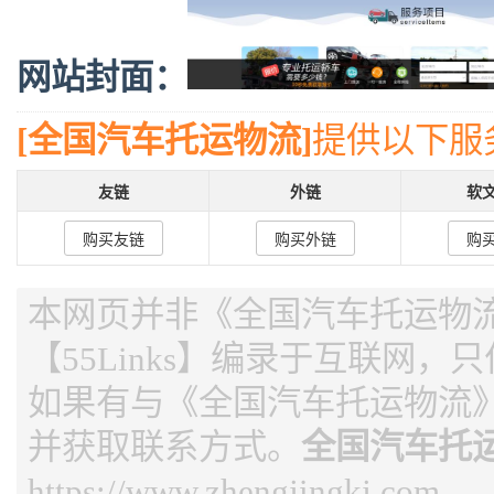
网站封面：
[全国汽车托运物流]
提供以下服
友链
外链
软
购买友链
购买外链
购
本网页并非《全国汽车托运物
【55Links】编录于互联网，
如果有与《全国汽车托运物流
并获取联系方式。
全国汽车托
https://www.zhengjingkj.com