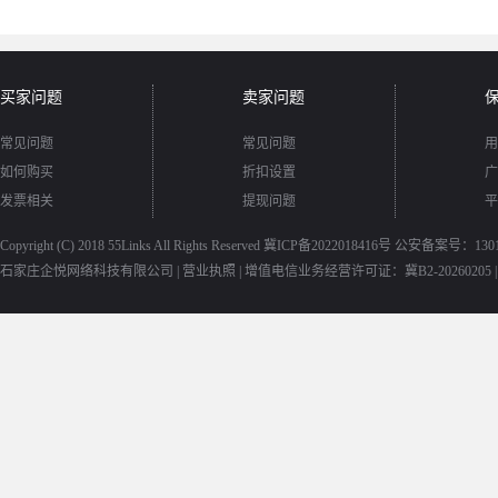
买家问题
卖家问题
常见问题
常见问题
用
如何购买
折扣设置
广
发票相关
提现问题
平
Copyright (C) 2018
55Links
All Rights Reserved
冀ICP备2022018416号
公安备案号：13010
石家庄企悦网络科技有限公司 |
营业执照
|
增值电信业务经营许可证：冀B2-20260205