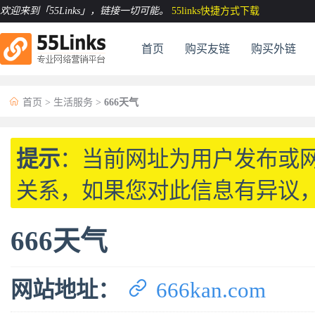
欢迎来到「55Links」
，链接一切可能。
55links快捷方式下载
首页
购买友链
购买外链

首页
>
生活服务
>
666天气
提示
：当前网址为用户发布或
关系，如果您对此信息有异议
666天气

网站地址：
666kan.com