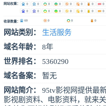
网站权重：
0
0
0
0
0
0
0
0
0
0
0
0
0
0
0
0
69
0
0
0
收录数量：
网站类别：
生活服务
域名年龄：
8年
世界排名：
5360290
域名备案：
暂无
网站简介：
95tv影视网提供
影视剧资料、电影资料，就来关注