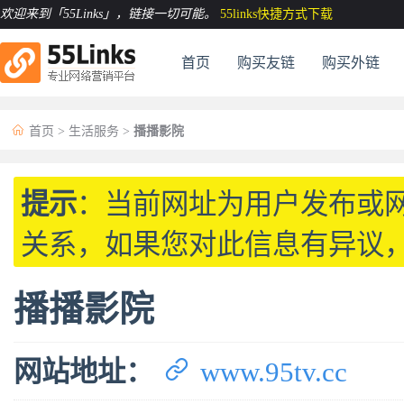
欢迎来到「55Links」
，链接一切可能。
55links快捷方式下载
首页
购买友链
购买外链

首页
>
生活服务
>
播播影院
提示
：当前网址为用户发布或
关系，如果您对此信息有异议
播播影院

网站地址：
www.95tv.cc