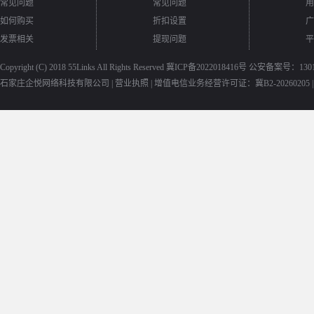
常见问题
常见问题
用
如何购买
折扣设置
广
发票相关
提现问题
平
Copyright (C) 2018
55Links
All Rights Reserved
冀ICP备2022018416号
公安备案号：13010
石家庄企悦网络科技有限公司 |
营业执照
|
增值电信业务经营许可证：冀B2-20260205