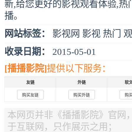
新,给您更好的影视观看体验,
播。
网站标签：
影视网
影视
热门
收录日期：
2015-05-01
[播播影院]
提供以下服务：
友链
外链
软
购买友链
购买外链
购
本网页并非《播播影院》官网，页
于互联网，只作展示之用；