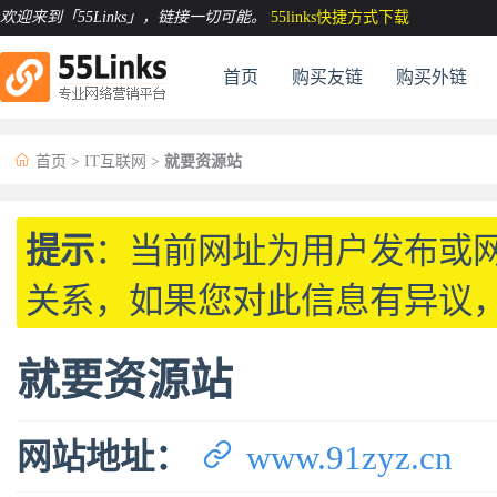
欢迎来到「55Links」
，链接一切可能。
55links快捷方式下载
首页
购买友链
购买外链

首页
>
IT互联网
>
就要资源站
提示
：当前网址为用户发布或
关系，如果您对此信息有异议
就要资源站

网站地址：
www.91zyz.cn