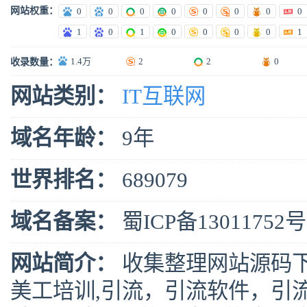
网站权重：
0
0
0
0
0
0
0
0
1
0
1
0
0
0
0
1
1.4万
2
2
0
收录数量：
网站类别：
IT互联网
域名年龄：
9年
世界排名：
689079
域名备案：
蜀ICP备13011752号
网站简介：
收集整理网站源码下
美工培训,引流，引流软件，引流