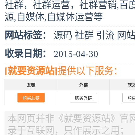
社群，社群运营，社群营销,百度云
源,自媒体,自媒体运营等
网站标签：
源码
社群
引流
网
收录日期：
2015-04-30
[就要资源站]
提供以下服务：
友链
外链
软
购买友链
购买外链
购
本网页并非《就要资源站》官网，
录于互联网，只作展示之用；