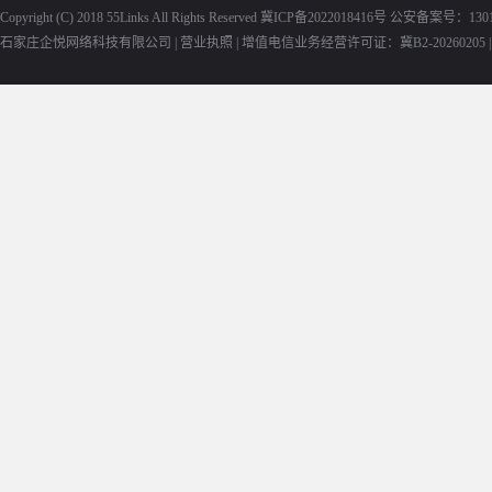
Copyright (C) 2018
55Links
All Rights Reserved
冀ICP备2022018416号
公安备案号：13010
石家庄企悦网络科技有限公司 |
营业执照
|
增值电信业务经营许可证：冀B2-20260205