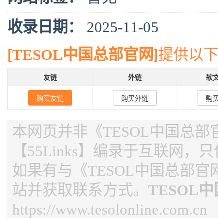
收录日期：
2025-11-05
[TESOL中国总部官网]
提供以
友链
外链
软
购买友链
购买外链
购
本网页并非《TESOL中国总
【55Links】编录于互联网，
如果有与《TESOL中国总部
站并获取联系方式。
TESOL
https://www.tesolonline.com.cn