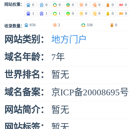
网站权重：
0
0
0
0
0
0
0
0
1
1
1
0
0
0
0
0
856
2
338
0
收录数量：
网站类别：
地方门户
域名年龄：
7年
世界排名：
暂无
域名备案：
京ICP备20008695号
网站简介：
暂无
网站标签：
暂无