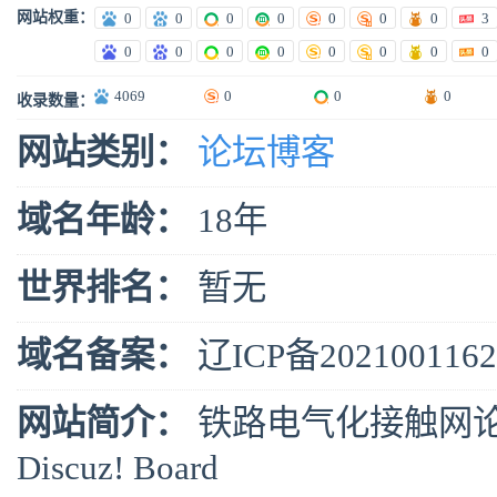
网站权重：
0
0
0
0
0
0
0
3
0
0
0
0
0
0
0
0
4069
0
0
0
收录数量：
网站类别：
论坛博客
域名年龄：
18年
世界排名：
暂无
域名备案：
辽ICP备202100116
网站简介：
铁路电气化接触网论
Discuz! Board