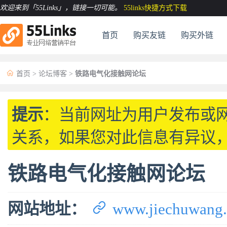
欢迎来到「55Links」
，链接一切可能。
55links快捷方式下载
首页
购买友链
购买外链

首页
>
论坛博客
>
铁路电气化接触网论坛
提示
：当前网址为用户发布或
关系，如果您对此信息有异议
铁路电气化接触网论坛

网站地址：
www.jiechuwang.