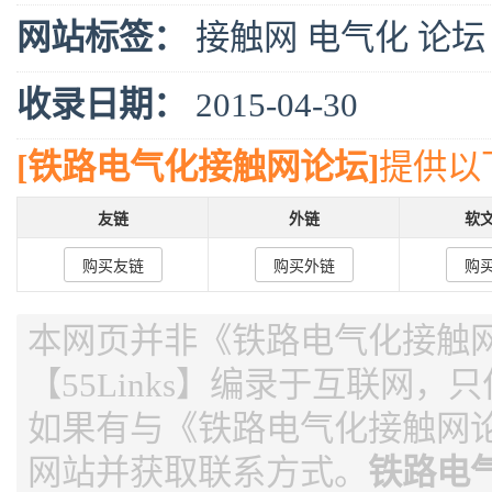
网站标签：
接触网
电气化
论坛
收录日期：
2015-04-30
[铁路电气化接触网论坛]
提供以
友链
外链
软
购买友链
购买外链
购
本网页并非《铁路电气化接触
【55Links】编录于互联网，
如果有与《铁路电气化接触网
网站并获取联系方式。
铁路电