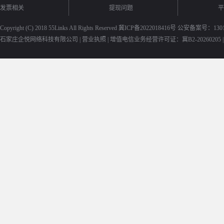
发票相关
提现问题
平
Copyright (C) 2018
55Links
All Rights Reserved
冀ICP备2022018416号
公安备案号：13010
石家庄企悦网络科技有限公司 |
营业执照
|
增值电信业务经营许可证：冀B2-20260205