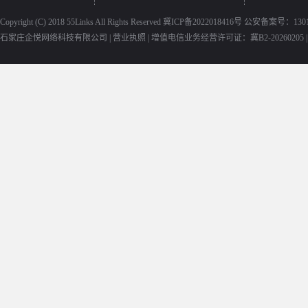
Copyright (C) 2018
55Links
All Rights Reserved
冀ICP备2022018416号
公安备案号：13010
石家庄企悦网络科技有限公司 |
营业执照
|
增值电信业务经营许可证：冀B2-20260205