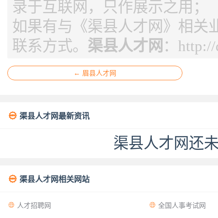
录于互联网，只作展示之用；
如果有与《渠县人才网》相关
联系方式。
渠县人才网
：
http:/
← 眉县人才网

渠县人才网最新资讯
渠县人才网还

渠县人才网相关网站


人才招聘网
全国人事考试网