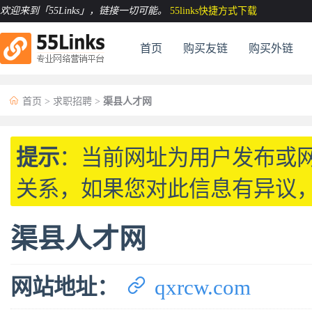
欢迎来到「55Links」
，链接一切可能。
55links快捷方式下载
首页
购买友链
购买外链

首页
>
求职招聘
>
渠县人才网
提示
：当前网址为用户发布或
关系，如果您对此信息有异议
渠县人才网

网站地址：
qxrcw.com