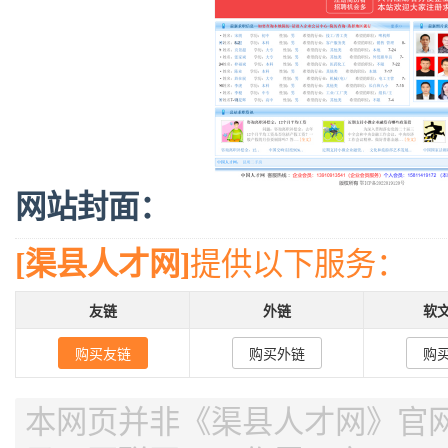
网站封面：
[渠县人才网]
提供以下服务：
友链
外链
软
购买友链
购买外链
购
本网页并非《渠县人才网》官网，