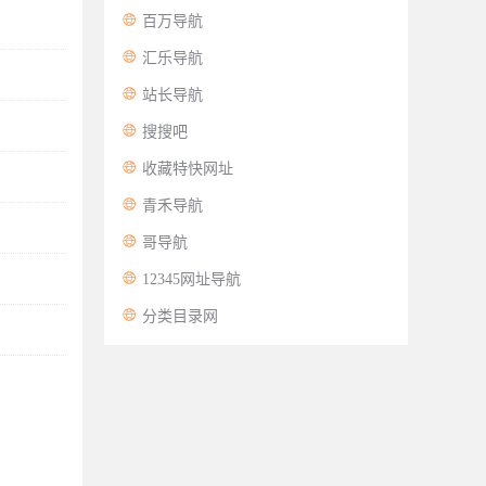

百万导航

汇乐导航

站长导航

搜搜吧

收藏特快网址

青禾导航

哥导航

12345网址导航

分类目录网