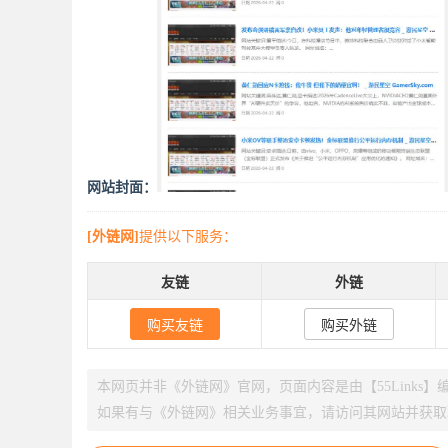
网站封面：
[外链网]
提供以下服务：
友链
外链
购买友链
购买外链
本网页并非《外链网》官网，页面内容是由【55Links
如果有与《外链网》相关业务事宜，请访问其网站并获取