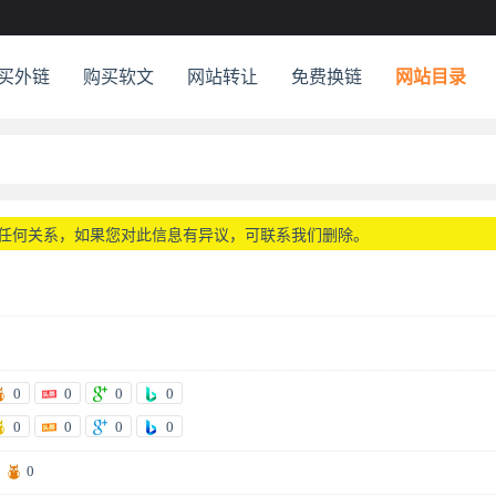
买外链
购买软文
网站转让
免费换链
网站目录
任何关系，如果您对此信息有异议，可联系我们删除。
0
0
0
0
0
0
0
0
0