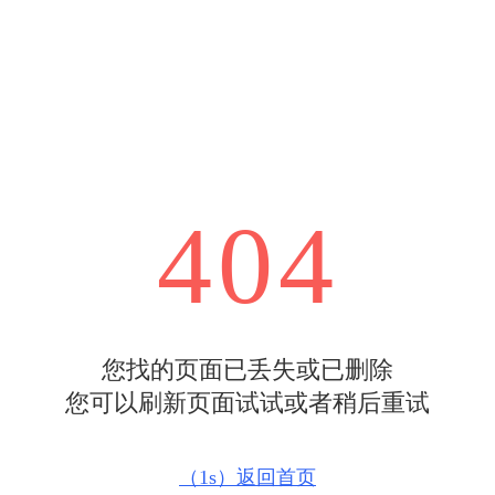
404
您找的页面已丢失或已删除
您可以刷新页面试试或者稍后重试
（
1s
）返回首页